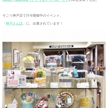
そごう神戸店で只今開催中のイベント、
「
神戸さんぽ
」に、出展されています！