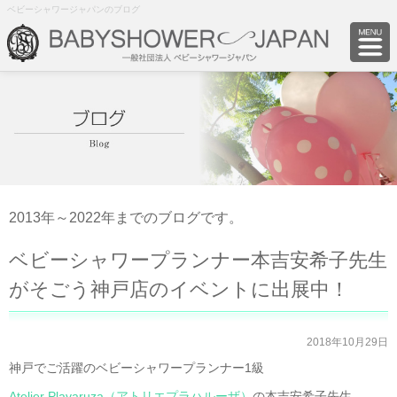
ベビーシャワージャパンのブログ
2013年～2022年までのブログです。
ベビーシャワープランナー本吉安希子先生
がそごう神戸店のイベントに出展中！
2018年10月29日
神戸でご活躍のベビーシャワープランナー1級
Atelier Plavaruza（アトリエプラハルーザ）
の本吉安希子先生。