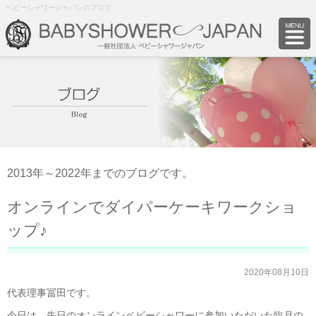
ベビーシャワージャパンのブログ
2013年～2022年までのブログです。
オンラインでダイパーケーキワークショ
ップ♪
2020年08月10日
代表理事冨田です。
今日は、先日のオンラインベビーシャワーに参加いただいた臨月の