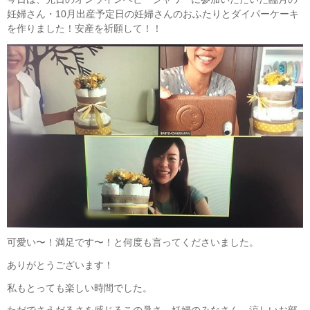
妊婦さん・10月出産予定日の妊婦さんのおふたりとダイパーケーキ
を作りました！安産を祈願して！！
可愛い〜！満足です〜！と何度も言ってくださいました。
ありがとうございます！
私もとっても楽しい時間でした。