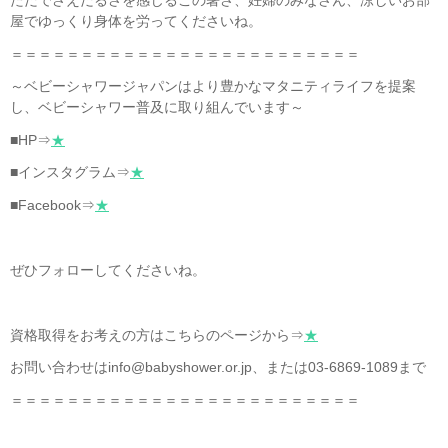
ただでさえだるさを感じるこの暑さ、妊婦のみなさん、涼しいお部
屋でゆっくり身体を労ってくださいね。
＝＝＝＝＝＝＝＝＝＝＝＝＝＝＝＝＝＝＝＝＝＝＝＝＝
～ベビーシャワージャパンはより豊かなマタニティライフを提案
し、ベビーシャワー普及に取り組んでいます～
■HP⇒
★
■インスタグラム⇒
★
■Facebook⇒
★
ぜひフォローしてくださいね。
資格取得をお考えの方はこちらのページから⇒
★
お問い合わせはinfo@babyshower.or.jp、または03-6869-1089まで
＝＝＝＝＝＝＝＝＝＝＝＝＝＝＝＝＝＝＝＝＝＝＝＝＝