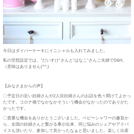
今日はダイパーケーキにイニシャルも入れてみました。
私の空想設定では、”だいすけ”さんと”はなこ”さんご夫婦でD&H。
（意味はありません(^^;)
【みなさまからの声】
〇予定日の近い妊婦さんや2人目妊婦さんのお話を色々聞けてよかっ
たです。コロナ禍でなかなかそういう機会がなかったのでありがた
かったです。
〇貴重な機会をありがとうございました。ベビーシャワーの趣旨か
ら、全国の妊婦さんと繋がる事が出来、同じ悩みのシェアやアドバ
イスも頂いたり、参加して良かったなぁと思いました。楽しく出産