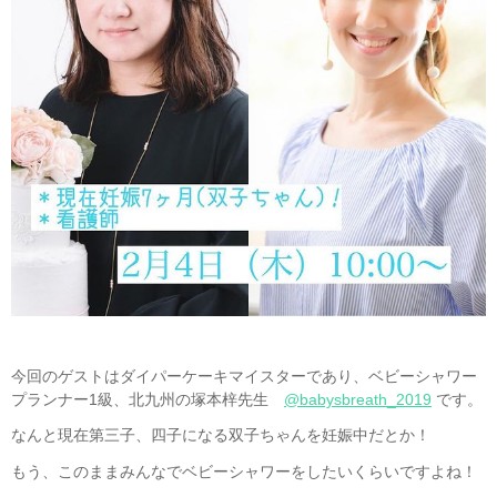
今回のゲストはダイパーケーキマイスターであり、ベビーシャワー
プランナー1級、北九州の塚本梓先生
@babysbreath_2019
です。
なんと現在第三子、四子になる双子ちゃんを妊娠中だとか！
もう、このままみんなでベビーシャワーをしたいくらいですよね！