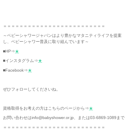
＝＝＝＝＝＝＝＝＝＝＝＝＝＝＝＝＝＝＝＝＝＝＝＝＝
～ベビーシャワージャパンはより豊かなマタニティライフを提案
し、ベビーシャワー普及に取り組んでいます～
■HP⇒
★
■インスタグラム⇒
★
■Facebook⇒
★
ぜひフォローしてくださいね。
資格取得をお考えの方はこちらのページから⇒
★
お問い合わせはinfo@babyshower.or.jp、または03-6869-1089まで
＝＝＝＝＝＝＝＝＝＝＝＝＝＝＝＝＝＝＝＝＝＝＝＝＝