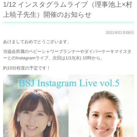
1/12 インスタグラムライブ（理事池上×村
上暁子先生）開催のお知らせ
2021年01月08日
あけましておめでとうございます。
当協会所属のベビーシャワープランナーやダイパーケーキマイスタ
ーとのInstagramライブ、次回は1/13(水) 10時から。
約10分程度の予定です！