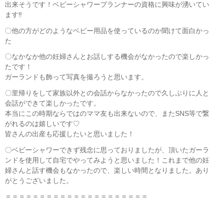
出来そうです！ベビーシャワープランナーの資格に興味が湧いてい
ます‼︎
〇他の方がどのようなベビー用品を使っているのか聞けて面白かっ
た
〇なかなか他の妊婦さんとお話しする機会がなかったので楽しかっ
たです！
ガーランドも飾って写真を撮ろうと思います。
〇里帰りをして家族以外との会話からなかったので久しぶりに人と
会話ができて楽しかったです。
本当にこの時期ならではのママ友も出来ないので、またSNS等で繋
がれるのは嬉しいです♡
皆さんの出産も応援したいと思いました！
〇ベビーシャワーできず残念に思っておりましたが、頂いたガーラ
ンドを使用して自宅でやってみようと思いました！これまで他の妊
婦さんと話す機会もなかったので、楽しい時間となりました。あり
がとうございました。
＝＝＝＝＝＝＝＝＝＝＝＝＝＝＝＝＝＝＝＝＝