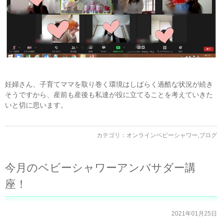
妊婦さん、子育てママを取り巻く環境はしばらく過酷な状況が続き
そうですから、産前も産後も私達が役に立てることを考えていきた
いと切に思います。
カテゴリ：
オンラインベビーシャワー
,
ブログ
今月のベビーシャワーアンバサダー講
座！
2021年01月25日