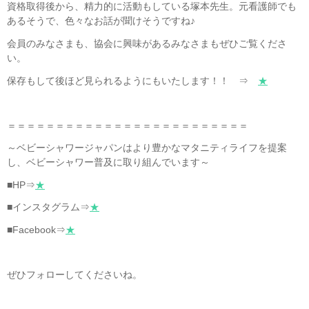
資格取得後から、精力的に活動もしている塚本先生。元看護師でも
あるそうで、色々なお話が聞けそうですね♪
会員のみなさまも、協会に興味があるみなさまもぜひご覧くださ
い。
保存もして後ほど見られるようにもいたします！！ ⇒
★
＝＝＝＝＝＝＝＝＝＝＝＝＝＝＝＝＝＝＝＝＝＝＝＝＝
～ベビーシャワージャパンはより豊かなマタニティライフを提案
し、ベビーシャワー普及に取り組んでいます～
■HP⇒
★
■インスタグラム⇒
★
■Facebook⇒
★
ぜひフォローしてくださいね。