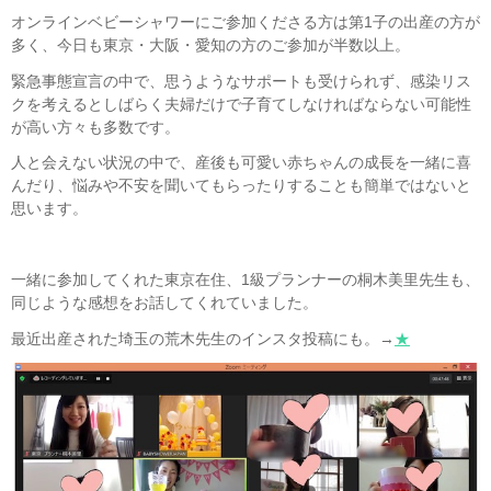
オンラインベビーシャワーにご参加くださる方は第1子の出産の方が
多く、今日も東京・大阪・愛知の方のご参加が半数以上。
緊急事態宣言の中で、思うようなサポートも受けられず、感染リス
クを考えるとしばらく夫婦だけで子育てしなければならない可能性
が高い方々も多数です。
人と会えない状況の中で、産後も可愛い赤ちゃんの成長を一緒に喜
んだり、悩みや不安を聞いてもらったりすることも簡単ではないと
思います。
一緒に参加してくれた東京在住、1級プランナーの桐木美里先生も、
同じような感想をお話してくれていました。
最近出産された埼玉の荒木先生のインスタ投稿にも。→
★