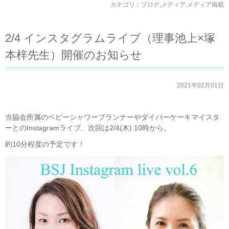
カテゴリ：
ブログ
,
メディア
,
メディア掲載
2/4 インスタグラムライブ（理事池上×塚
本梓先生）開催のお知らせ
2021年02月01日
当協会所属のベビーシャワープランナーやダイパーケーキマイスタ
ーとのInstagramライブ、次回は2/4(木) 10時から。
約10分程度の予定です！