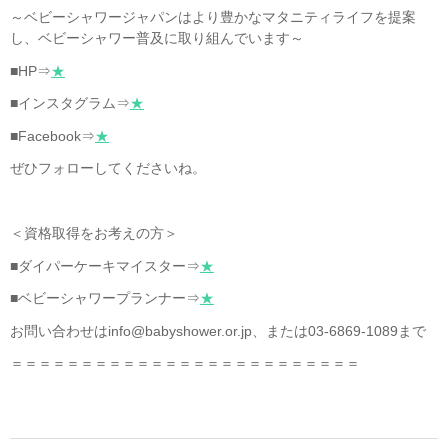
～ベビーシャワージャパンはより豊かなマタニティライフを提案
し、ベビーシャワー普及に取り組んでいます～
■HP⇒
★
■インスタグラム⇒
★
■Facebook⇒
★
ぜひフォローしてくださいね。
＜資格取得をお考えの方＞
■ダイパーケーキマイスター⇒
★
■ベビーシャワープランナー⇒
★
お問い合わせはinfo@babyshower.or.jp、または03-6869-1089まで
＝＝＝＝＝＝＝＝＝＝＝＝＝＝＝＝＝＝＝＝＝＝＝＝＝