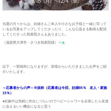
当選の方々からは、妊婦さんご本人や小さなお子様と一緒に写って
いるお写真をアップしてくださったり、こんな心温まる動画も配信
してくださった助産院さんもありました。
（滋賀県大津市・さつき助産院様）⇒
★
以下、一部抜粋になりますが、皆様からいただきましたお声をご紹
介いたします。
～応募者からの声～※抜粋（応募者は今回、妊婦85％ 友人・家族
15％）
●妊娠中は気軽に外出しづらいのでベビーシャワーを企画したら友達
に会えるいい機会になると思う