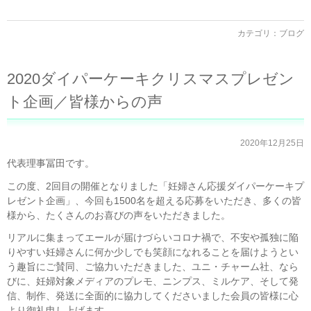
カテゴリ：
ブログ
2020ダイパーケーキクリスマスプレゼン
ト企画／皆様からの声
2020年12月25日
代表理事冨田です。
この度、2回目の開催となりました「妊婦さん応援ダイパーケーキプ
レゼント企画」、今回も1500名を超える応募をいただき、多くの皆
様から、たくさんのお喜びの声をいただきました。
リアルに集まってエールが届けづらいコロナ禍で、不安や孤独に陥
りやすい妊婦さんに何か少しでも笑顔になれることを届けようとい
う趣旨にご賛同、ご協力いただきました、ユニ・チャーム社、なら
びに、妊婦対象メディアのプレモ、ニンプス、ミルケア、そして発
信、制作、発送に全面的に協力してくださいました会員の皆様に心
より御礼申し上げます。